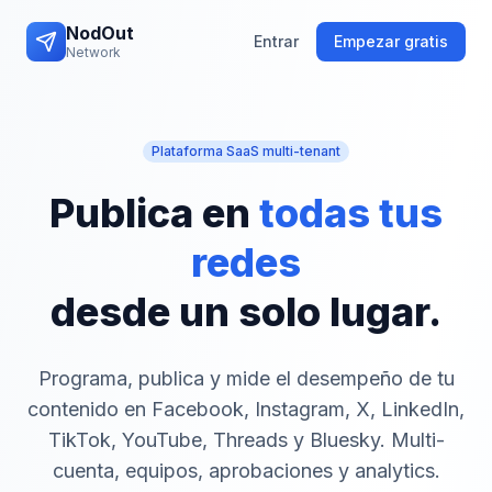
NodOut
Entrar
Empezar gratis
Network
Plataforma SaaS multi-tenant
Publica en
todas tus
redes
desde un solo lugar.
Programa, publica y mide el desempeño de tu
contenido en Facebook, Instagram, X, LinkedIn,
TikTok, YouTube, Threads y Bluesky. Multi-
cuenta, equipos, aprobaciones y analytics.