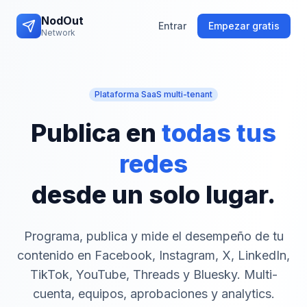
NodOut
Entrar
Empezar gratis
Network
Plataforma SaaS multi-tenant
Publica en
todas tus
redes
desde un solo lugar.
Programa, publica y mide el desempeño de tu
contenido en Facebook, Instagram, X, LinkedIn,
TikTok, YouTube, Threads y Bluesky. Multi-
cuenta, equipos, aprobaciones y analytics.