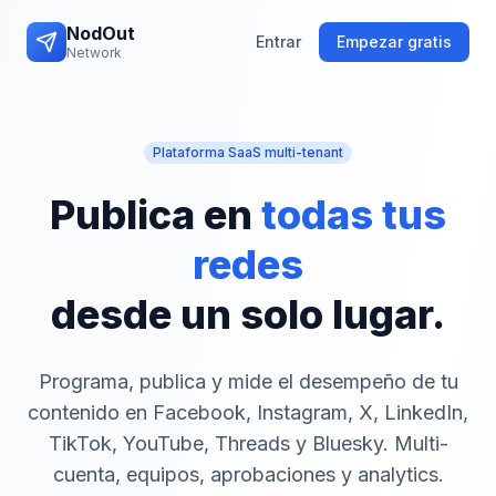
NodOut
Entrar
Empezar gratis
Network
Plataforma SaaS multi-tenant
Publica en
todas tus
redes
desde un solo lugar.
Programa, publica y mide el desempeño de tu
contenido en Facebook, Instagram, X, LinkedIn,
TikTok, YouTube, Threads y Bluesky. Multi-
cuenta, equipos, aprobaciones y analytics.