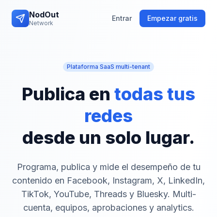
NodOut
Entrar
Empezar gratis
Network
Plataforma SaaS multi-tenant
Publica en
todas tus
redes
desde un solo lugar.
Programa, publica y mide el desempeño de tu
contenido en Facebook, Instagram, X, LinkedIn,
TikTok, YouTube, Threads y Bluesky. Multi-
cuenta, equipos, aprobaciones y analytics.