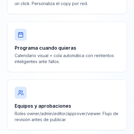
un click. Personaliza el copy por red.
Programa cuando quieras
Calendario visual + cola automática con reintentos
inteligentes ante fallos.
Equipos y aprobaciones
Roles owner/admin/editor/approver/viewer. Flujo de
revisión antes de publicar.