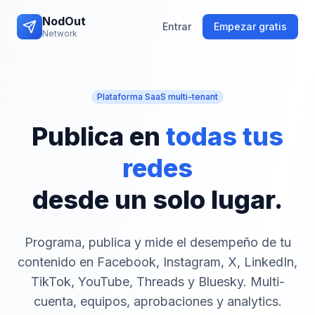
NodOut
Entrar
Empezar gratis
Network
Plataforma SaaS multi-tenant
Publica en
todas tus
redes
desde un solo lugar.
Programa, publica y mide el desempeño de tu
contenido en Facebook, Instagram, X, LinkedIn,
TikTok, YouTube, Threads y Bluesky. Multi-
cuenta, equipos, aprobaciones y analytics.