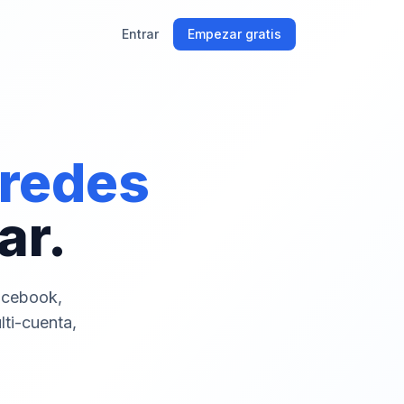
Entrar
Empezar gratis
 redes
ar.
acebook,
lti-cuenta,