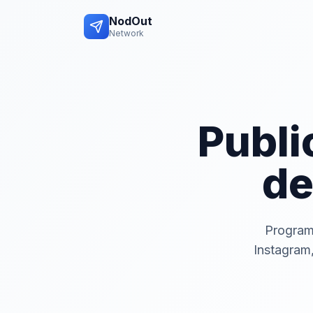
NodOut
Network
Publi
de
Program
Instagram,