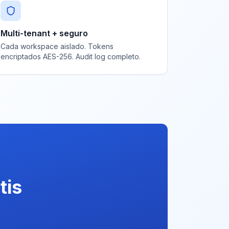
Multi-tenant + seguro
Cada workspace aislado. Tokens
encriptados AES-256. Audit log completo.
tis