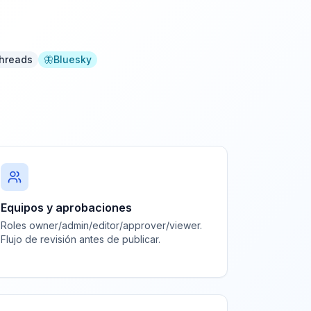
hreads
🦋
Bluesky
Equipos y aprobaciones
Roles owner/admin/editor/approver/viewer.
Flujo de revisión antes de publicar.