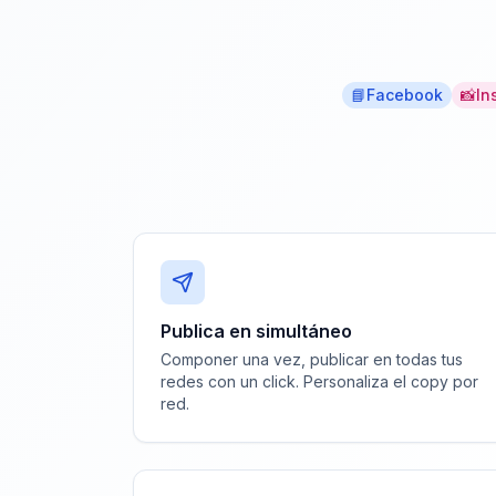
📘
Facebook
📸
In
Publica en simultáneo
Componer una vez, publicar en todas tus
redes con un click. Personaliza el copy por
red.