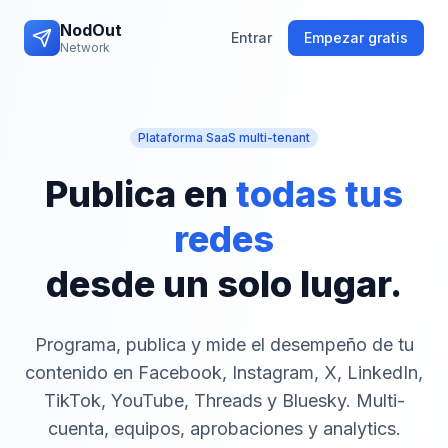
NodOut
Entrar
Empezar gratis
Network
Plataforma SaaS multi-tenant
Publica en
todas tus
redes
desde un solo lugar.
Programa, publica y mide el desempeño de tu
contenido en Facebook, Instagram, X, LinkedIn,
TikTok, YouTube, Threads y Bluesky. Multi-
cuenta, equipos, aprobaciones y analytics.