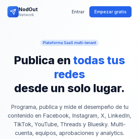
NodOut
Entrar
Empezar gratis
Network
Plataforma SaaS multi-tenant
Publica en
todas tus
redes
desde un solo lugar.
Programa, publica y mide el desempeño de tu
contenido en Facebook, Instagram, X, LinkedIn,
TikTok, YouTube, Threads y Bluesky. Multi-
cuenta, equipos, aprobaciones y analytics.