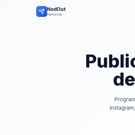
NodOut
Network
Publi
de
Program
Instagram,