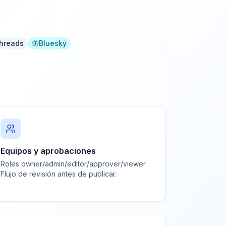
hreads
🦋
Bluesky
Equipos y aprobaciones
Roles owner/admin/editor/approver/viewer.
Flujo de revisión antes de publicar.