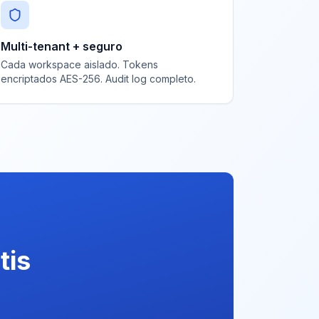
Multi-tenant + seguro
Cada workspace aislado. Tokens
encriptados AES-256. Audit log completo.
tis