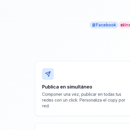
📘
Facebook
📸
In
Publica en simultáneo
Componer una vez, publicar en todas tus
redes con un click. Personaliza el copy por
red.