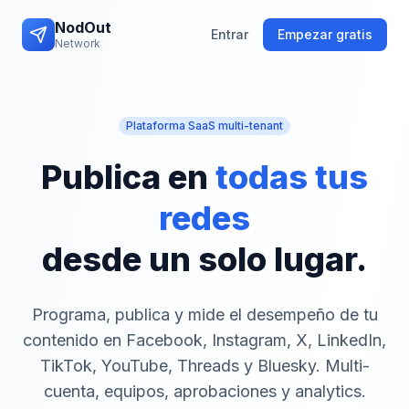
NodOut
Entrar
Empezar gratis
Network
Plataforma SaaS multi-tenant
Publica en
todas tus
redes
desde un solo lugar.
Programa, publica y mide el desempeño de tu
contenido en Facebook, Instagram, X, LinkedIn,
TikTok, YouTube, Threads y Bluesky. Multi-
cuenta, equipos, aprobaciones y analytics.