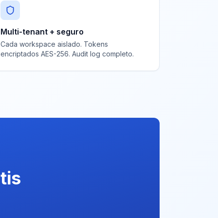
Multi-tenant + seguro
Cada workspace aislado. Tokens
encriptados AES-256. Audit log completo.
tis