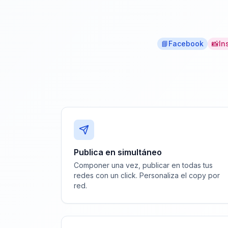
📘
Facebook
📸
In
Publica en simultáneo
Componer una vez, publicar en todas tus
redes con un click. Personaliza el copy por
red.