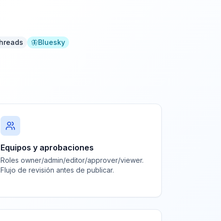
hreads
🦋
Bluesky
Equipos y aprobaciones
Roles owner/admin/editor/approver/viewer.
Flujo de revisión antes de publicar.