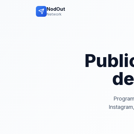
NodOut
Network
Publi
de
Program
Instagram,