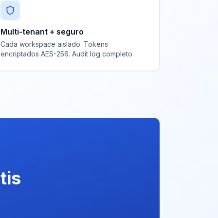
Multi-tenant + seguro
Cada workspace aislado. Tokens
encriptados AES-256. Audit log completo.
tis