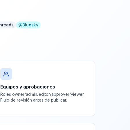
hreads
🦋
Bluesky
Equipos y aprobaciones
Roles owner/admin/editor/approver/viewer.
Flujo de revisión antes de publicar.