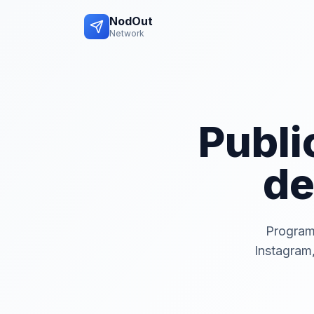
NodOut
Network
Publi
de
Program
Instagram,