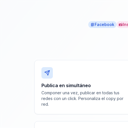
📘
Facebook
📸
In
Publica en simultáneo
Componer una vez, publicar en todas tus
redes con un click. Personaliza el copy por
red.