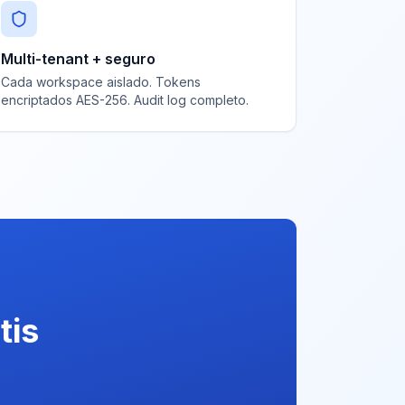
Multi-tenant + seguro
Cada workspace aislado. Tokens
encriptados AES-256. Audit log completo.
tis