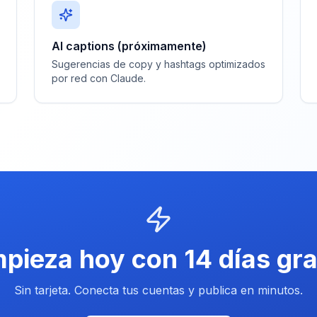
AI captions (próximamente)
Sugerencias de copy y hashtags optimizados
por red con Claude.
pieza hoy con 14 días gra
Sin tarjeta. Conecta tus cuentas y publica en minutos.