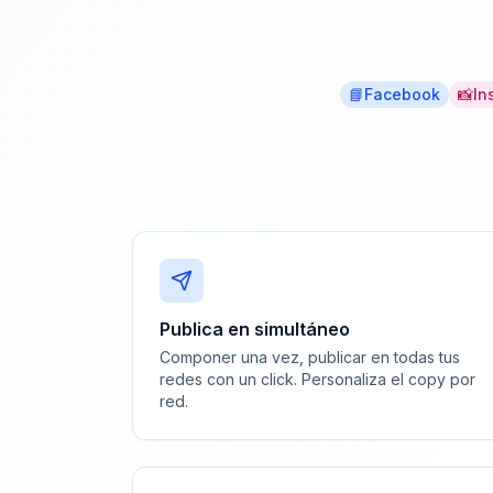
📘
Facebook
📸
In
Publica en simultáneo
Componer una vez, publicar en todas tus
redes con un click. Personaliza el copy por
red.