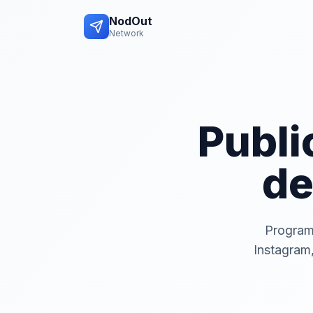
NodOut
Network
Publi
de
Program
Instagram,