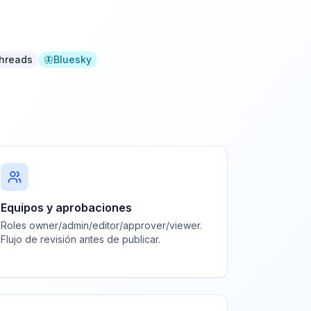
hreads
🦋
Bluesky
Equipos y aprobaciones
Roles owner/admin/editor/approver/viewer.
Flujo de revisión antes de publicar.