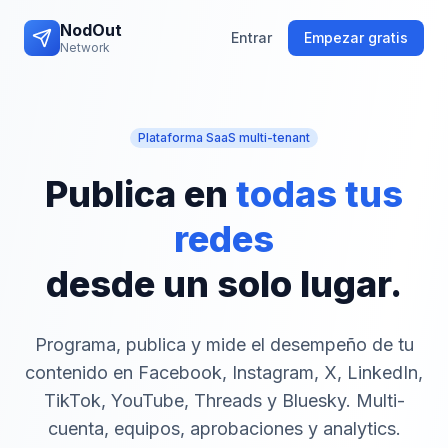
NodOut
Entrar
Empezar gratis
Network
Plataforma SaaS multi-tenant
Publica en
todas tus
redes
desde un solo lugar.
Programa, publica y mide el desempeño de tu
contenido en Facebook, Instagram, X, LinkedIn,
TikTok, YouTube, Threads y Bluesky. Multi-
cuenta, equipos, aprobaciones y analytics.