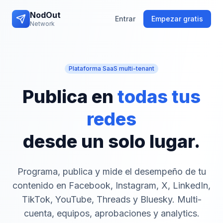
NodOut
Entrar
Empezar gratis
Network
Plataforma SaaS multi-tenant
Publica en
todas tus
redes
desde un solo lugar.
Programa, publica y mide el desempeño de tu
contenido en Facebook, Instagram, X, LinkedIn,
TikTok, YouTube, Threads y Bluesky. Multi-
cuenta, equipos, aprobaciones y analytics.